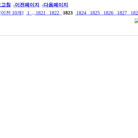
로고침
-이전페이지
-다음페이지
[이전 10개]
1
..
1821
1822
1823
1824
1825
1826
1827
18