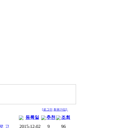
[로그인
회원가입]
등록일
추천
조회
로 고
2015-12-02
9
96