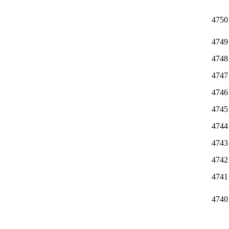
4750
4749
4748
4747
4746
4745
4744
4743
4742
4741
4740