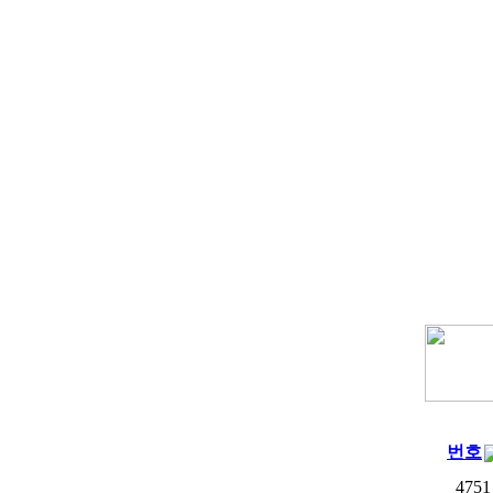
번호
4751