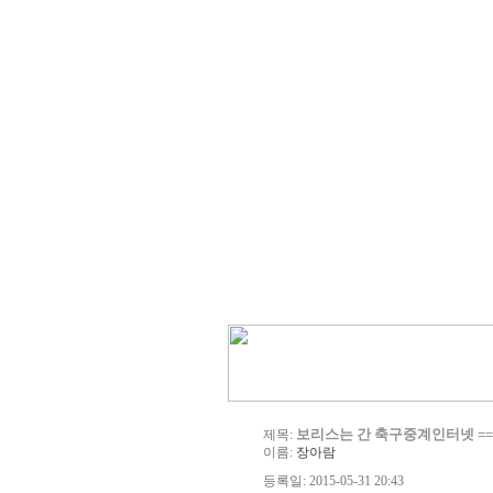
보리스는 간 축구중계인터넷 ==♣♣ 0
제목:
이름:
장아람
등록일: 2015-05-31 20:43