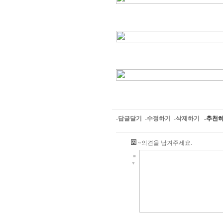
-답글달기
-수정하기
-삭제하기
-추천
~의견을 남겨주세요.
■
▼