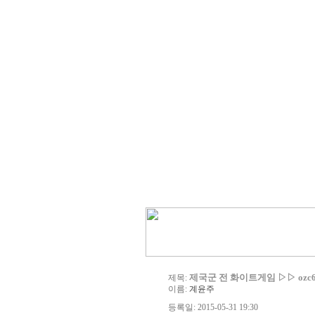
제국군 전 화이트게임 ▷▷ ozc6
제목:
이름:
계윤주
등록일: 2015-05-31 19:30