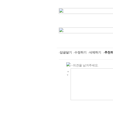
-답글달기
-수정하기
-삭제하기
-추천
~의견을 남겨주세요.
■
▼